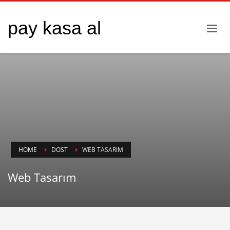
pay kasa al
HOME
DOST
WEB TASARIM
Web Tasarım