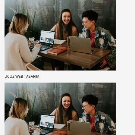
UCUZ WEB TASARIM