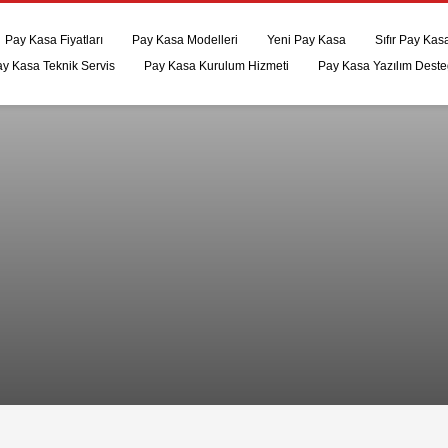
Pay Kasa Fiyatları
Pay Kasa Modelleri
Yeni Pay Kasa
Sıfır Pay Kas
y Kasa Teknik Servis
Pay Kasa Kurulum Hizmeti
Pay Kasa Yazılım Deste