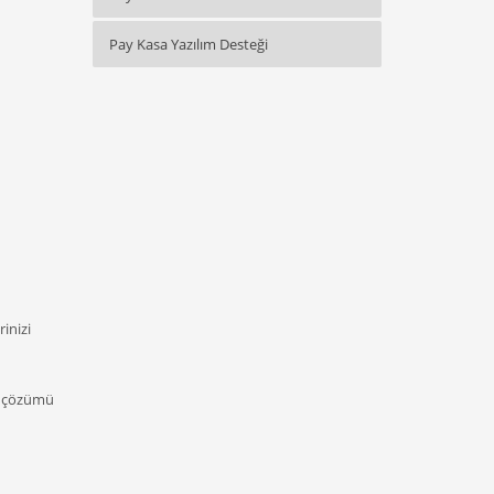
Pay Kasa Yazılım Desteği
rinizi
ru çözümü