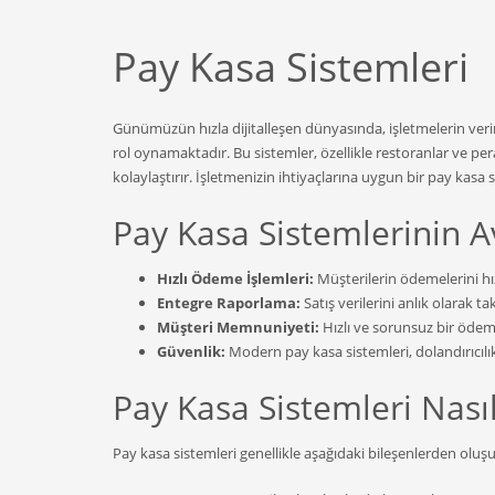
Pay Kasa Sistemleri
Günümüzün hızla dijitalleşen dünyasında, işletmelerin verim
rol oynamaktadır. Bu sistemler, özellikle restoranlar ve pe
kolaylaştırır. İşletmenizin ihtiyaçlarına uygun bir pay ka
Pay Kasa Sistemlerinin A
Hızlı Ödeme İşlemleri:
Müşterilerin ödemelerini hız
Entegre Raporlama:
Satış verilerini anlık olarak 
Müşteri Memnuniyeti:
Hızlı ve sorunsuz bir ödem
Güvenlik:
Modern pay kasa sistemleri, dolandırıcılık
Pay Kasa Sistemleri Nasıl
Pay kasa sistemleri genellikle aşağıdaki bileşenlerden oluşu