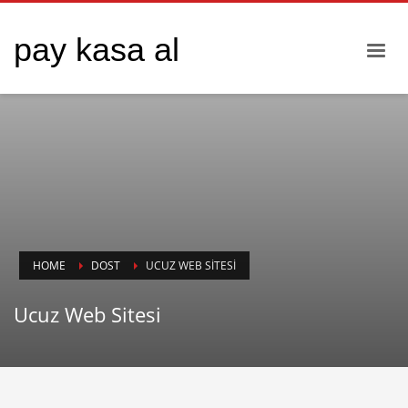
pay kasa al
HOME
DOST
UCUZ WEB SITESI
Ucuz Web Sitesi